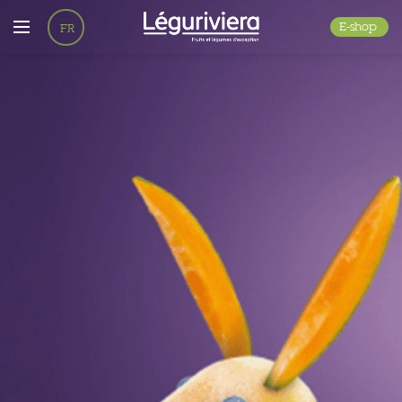
E-shop
FR
EN
DE