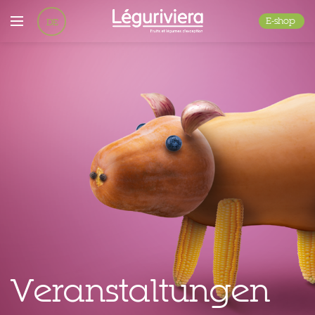
E-shop
DE
EN
FR
Veranstaltungen